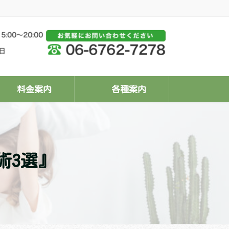
料金案内
各種案内
術3選』