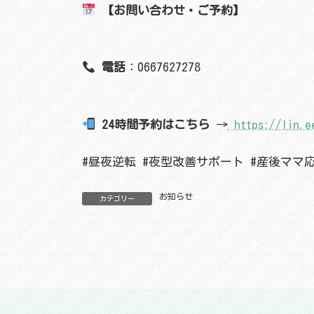
【お問い合わせ・ご予約】
電話
：0667627278
24時間予約はこちら
→
https://lin.e
#昼夜逆転 #夜型改善サポート #産後ママ
お知らせ
カテゴリー