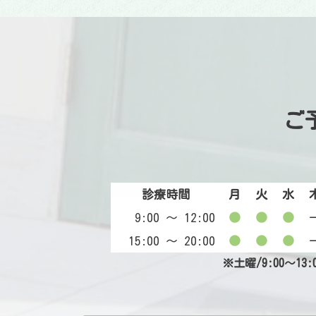
ご
診療時間
月
火
水
9:00 〜 12:00
●
●
●
15:00 〜 20:00
●
●
●
※土曜/9:00～13: