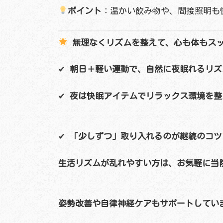
ポイント
：温かい飲み物や、間接照明も
無理なくリズムを整えて、心も体もス
✔
朝日＋軽い運動で、自然に夜眠れるリズ
✔
夜は快眠アイテムでリラックス環境を整
✔
「少しずつ」取り入れるのが継続のコツ
生活リズムが乱れやすい方は、お気軽に当
姿勢改善や自律神経ケアもサポートしてい