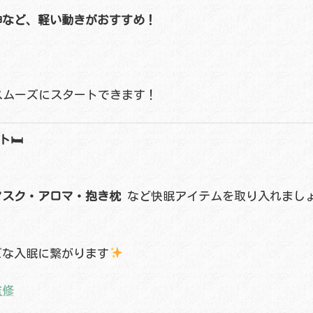
伸など、軽い動きがおすすめ！
スムーズにスタートできます！
🛏
マスク・アロマ・抱き枕
など快眠アイテムを取り入れまし
ズな入眠に繋がります
監修