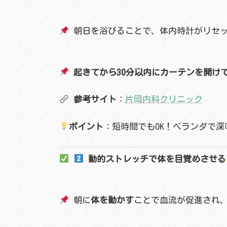
朝日を浴びることで、体内時計がリセッ
起きてから30分以内にカーテンを開け
参考サイト
：
片岡内科クリニック
ポイント
：短時間でもOK！ベランダで
動的ストレッチで体を目覚めさせる
朝に
体を動かす
ことで血流が促進され