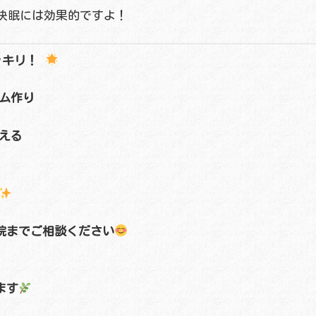
快眠には効果的ですよ！
ッキリ！
ム作り
える
院までご相談ください
ます