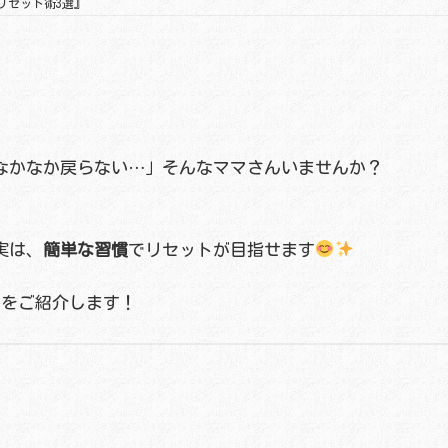
リセット術3選』
なかなか戻らない…」そんなママさんいませんか？
実は、
簡単な習慣
でリセットが目指せます
ツをご紹介します！