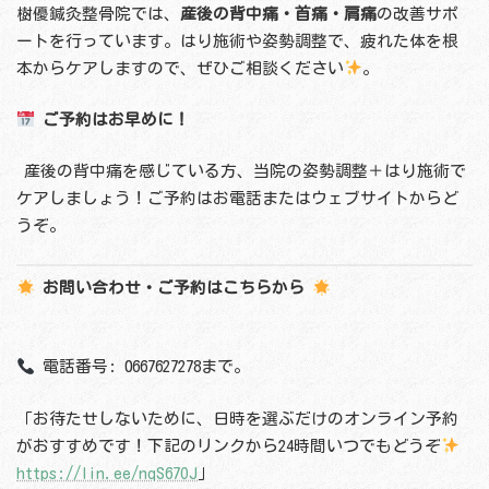
樹優鍼灸整骨院では、
産後の背中痛・首痛・肩痛
の改善サポ
ートを行っています。はり施術や姿勢調整で、疲れた体を根
本からケアしますので、ぜひご相談ください
。
ご予約はお早めに！
産後の背中痛を感じている方、当院の姿勢調整＋はり施術で
ケアしましょう！ご予約はお電話またはウェブサイトからど
うぞ。
お問い合わせ・ご予約はこちらから
電話番号: 0667627278まで。
「お待たせしないために、日時を選ぶだけのオンライン予約
がおすすめです！下記のリンクから24時間いつでもどうぞ
https://lin.ee/nqS67OJ
」