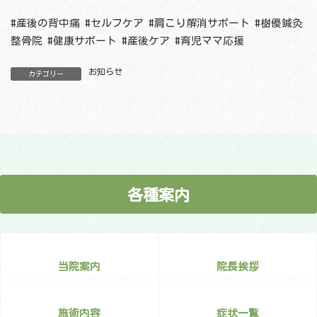
#産後の背中痛 #セルフケア #肩こり解消サポート #樹優鍼灸
整骨院 #健康サポート #産後ケア #育児ママ応援
お知らせ
カテゴリー
各種案内
当院案内
院長挨拶
施術内容
症状一覧