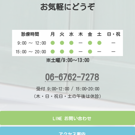
お気軽にどうぞ
診療時間
月
火
水
木
金
土
日・祝
9:00 〜 12:00
●
●
●
ー
●
●
ー
15:00 〜 20:00
●
●
●
ー
●
ー
ー
※土曜/9:00～13:00
06-6762-7278
受付 9:00-12:00 / 15:00-20:00
（木・日・祝日・土の午後は休診）
LINE お問い合わせ
アクセス案内