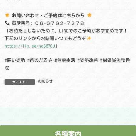
お問い合わせ・ご予約はこちらから
電話番号: ０６-６７６２-７２７８
「お待たせしないために、LINEでのご予約がおすすめです！
下記のリンクから24時間いつでもどうぞ
https://lin.ee/nqS67OJ
」
#悪い姿勢 #首のだるさ #健康生活 #姿勢改善 #樹優鍼灸整骨
院
お知らせ
カテゴリー
各種案内