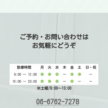
ご予約・お問い合わせは
お気軽にどうぞ
診療時間
月
火
水
木
金
土
日・祝
9:00 〜 12:00
●
●
●
ー
●
●
ー
15:00 〜 20:00
●
●
●
ー
●
ー
ー
※土曜/9:00～13:00
06-6762-7278