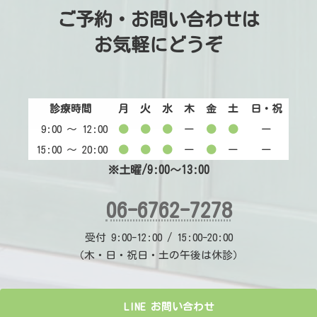
ご予約・お問い合わせは
お気軽にどうぞ
診療時間
月
火
水
木
金
土
日・祝
9:00 〜 12:00
●
●
●
ー
●
●
ー
15:00 〜 20:00
●
●
●
ー
●
ー
ー
※土曜/9:00～13:00
06-6762-7278
受付 9:00-12:00 / 15:00-20:00
（木・日・祝日・土の午後は休診）
LINE お問い合わせ