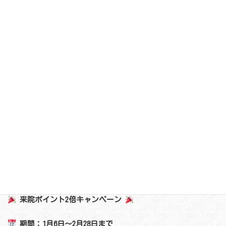
いつもご来院ありがとうございます
＼ご好評につき実施します！／
来院ポイント2倍キャンペーン
期間：1月6日〜2月28日まで