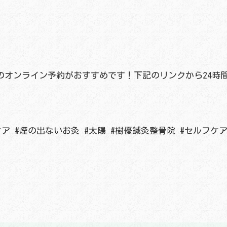
のオンライン予約がおすすめです！下記のリンクから24時
ア #煙の出ないお灸 #太陽 #樹優鍼灸整骨院 #セルフケア