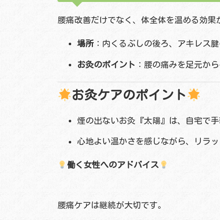
腰痛改善だけでなく、体全体を温める効果
場所
：内くるぶしの後ろ、アキレス腱
お灸のポイント
：腰の痛みを足元から
お灸ケアのポイント
煙の出ないお灸『太陽』は、自宅で手
心地よい温かさを感じながら、リラッ
働く女性へのアドバイス
腰痛ケアは継続が大切です。