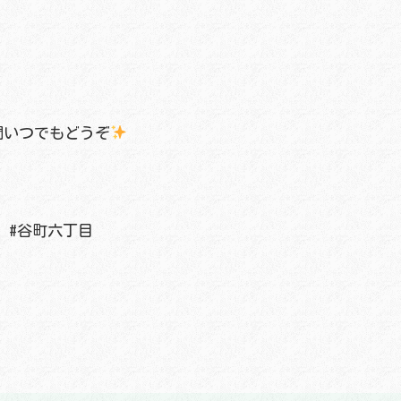
間いつでもどうぞ
 #谷町六丁目