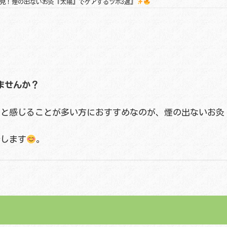
見！煙の出ないお灸『太陽』でケアするツボ3選』
ませんか？
と感じることが多い方におすすめなのが、煙の出ないお灸
介します
。