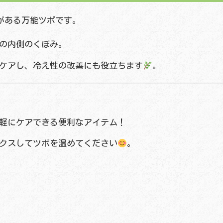
がある万能ツボです。
の内側のくぼみ。
ケアし、冷え性の改善にも役立ちます
。
軽にケアできる便利なアイテム！
クスしてツボを温めてください
。