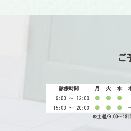
ご
診療時間
月
火
水
9:00 〜 12:00
●
●
●
15:00 〜 20:00
●
●
●
※土曜/9:00～13: