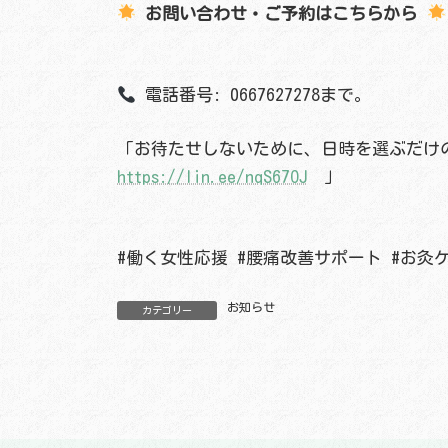
お問い合わせ・ご予約はこちらから
電話番号: 0667627278まで。
「お待たせしないために、日時を選ぶだけ
https://lin.ee/nqS67OJ
」
#働く女性応援 #腰痛改善サポート #お灸ケ
お知らせ
カテゴリー