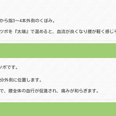
から指3〜4本外側のくぼみ。
ツボを『太陽』で温めると、血流が良くなり腰が軽く感じ
ツボです。
本分外側に位置します。
で、腰全体の血行が促進され、痛みが和らぎます。