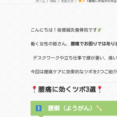
ホーム
news
お知らせ
『腰痛にお悩みの方必
こんにちは！樹優鍼灸整骨院です
働く女性の皆さん、
腰痛でお困りではあり
デスクワークや立ち仕事で腰が重い、痛い
今回は腰痛ケアに効果的なツボを3つご紹
腰痛に効くツボ3選
. 腰眼（ようがん）