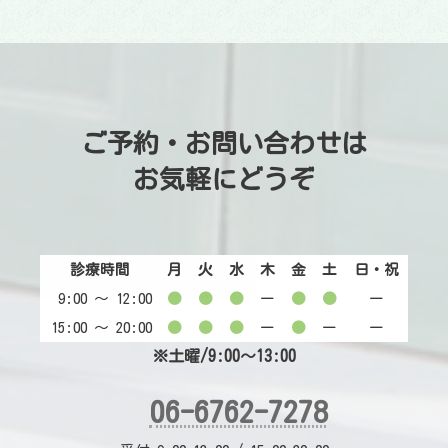
ご予約・お問い合わせは
お気軽にどうぞ
診療時間
月
火
水
木
金
土
日・祝
9:00 〜 12:00
●
●
●
ー
●
●
ー
15:00 〜 20:00
●
●
●
ー
●
ー
ー
※土曜/9:00～13:00
06-6762-7278