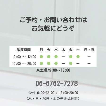
ご予約・お問い合わせは
お気軽にどうぞ
診療時間
月
火
水
木
金
土
日・祝
9:00 〜 12:00
●
●
●
ー
●
●
ー
15:00 〜 20:00
●
●
●
ー
●
ー
ー
※土曜/9:00～13:00
06-6762-7278
受付 9:00-12:00 / 15:00-20:00
（木・日・祝日・土の午後は休診）