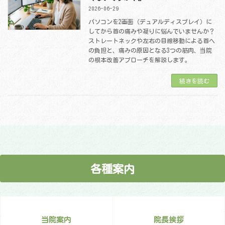
2026-06-29
パソコンを2画面（デュアルディスプレイ）に
してから首の痛みや凝りに悩んでいませんか？
ストレートネックや左右の目線移動による首へ
の負担と、痛みの原因となる3つの筋肉、当院
の根本改善アプローチを解説します。
続きを読む
各種案内
当院案内
院長挨拶