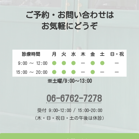
ご予約・お問い合わせは
お気軽にどうぞ
診療時間
月
火
水
木
金
土
日・祝
9:00 〜 12:00
●
●
●
ー
●
●
ー
15:00 〜 20:00
●
●
●
ー
●
ー
ー
※土曜/9:00～13:00
06-6762-7278
受付 9:00-12:00 / 15:00-20:00
（木・日・祝日・土の午後は休診）