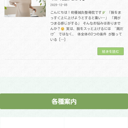
2025-12-05
こんにちは！樹優鍼灸整骨院です
「腕をま
っすぐ上に上げようとすると重い…」 「肩が
つまる感じがする」 そんなお悩みはありませ
んか？
実は、腕をスッと上げるには “肩だ
け” ではなく、 体全体の3つの条件 が整って
いる […]
続きを読む
各種案内