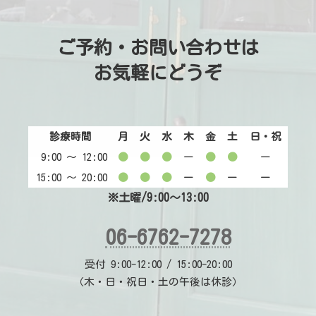
ご予約・お問い合わせは
お気軽にどうぞ
診療時間
月
火
水
木
金
土
日・祝
9:00 〜 12:00
●
●
●
ー
●
●
ー
15:00 〜 20:00
●
●
●
ー
●
ー
ー
※土曜/9:00～13:00
06-6762-7278
受付 9:00-12:00 / 15:00-20:00
（木・日・祝日・土の午後は休診）