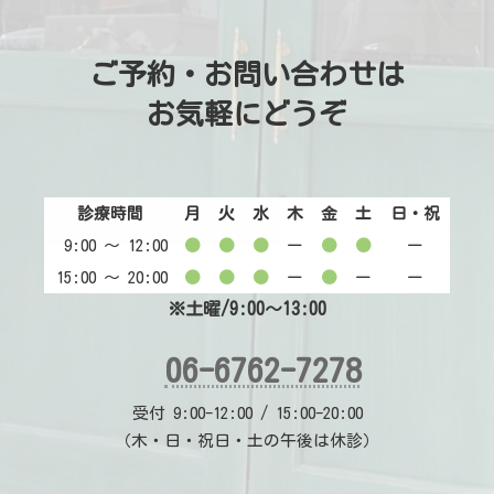
ご予約・お問い合わせは
お気軽にどうぞ
診療時間
月
火
水
木
金
土
日・祝
9:00 〜 12:00
●
●
●
ー
●
●
ー
15:00 〜 20:00
●
●
●
ー
●
ー
ー
※土曜/9:00～13:00
06-6762-7278
受付 9:00-12:00 / 15:00-20:00
（木・日・祝日・土の午後は休診）