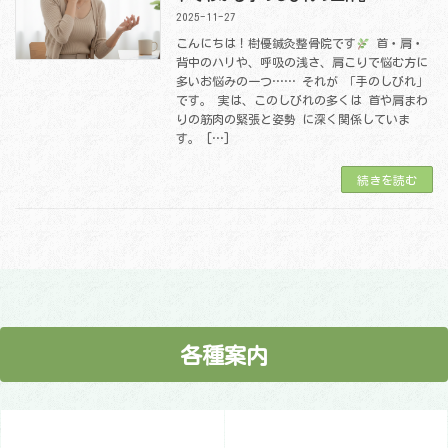
2025-11-27
こんにちは！樹優鍼灸整骨院です
首・肩・
背中のハリや、呼吸の浅さ、肩こりで悩む方に
多いお悩みの一つ…… それが 「手のしびれ」
です。 実は、このしびれの多くは 首や肩まわ
りの筋肉の緊張と姿勢 に深く関係していま
す。 […]
続きを読む
各種案内