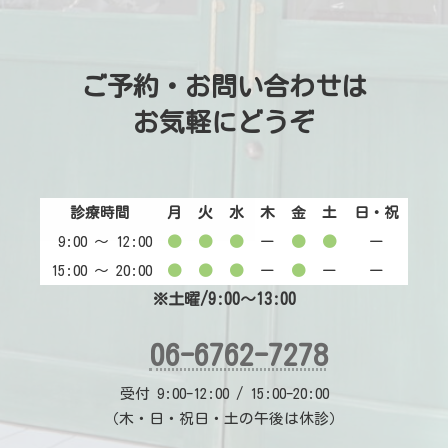
ご予約・お問い合わせは
お気軽にどうぞ
診療時間
月
火
水
木
金
土
日・祝
9:00 〜 12:00
●
●
●
ー
●
●
ー
15:00 〜 20:00
●
●
●
ー
●
ー
ー
※土曜/9:00～13:00
06-6762-7278
受付 9:00-12:00 / 15:00-20:00
（木・日・祝日・土の午後は休診）