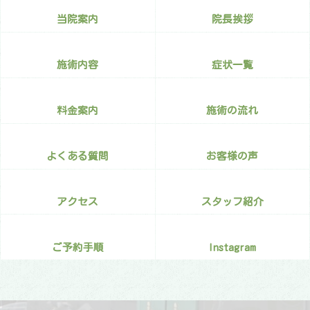
当院案内
院長挨拶
施術内容
症状一覧
料金案内
施術の流れ
よくある質問
お客様の声
アクセス
スタッフ紹介
ご予約手順
Instagram