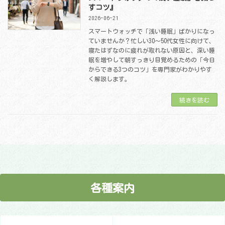
すコツ』
2026-06-21
スマートウォッチで「浅い睡眠」ばかりになっ
ていませんか？忙しい30〜50代女性に向けて、
寝たはずなのに疲れが取れない原因と、深い睡
眠を増やして朝すっきり目覚めるための「今日
からできる3つのコツ」を専門家がわかりやす
く解説します。
続きを読む
各種案内