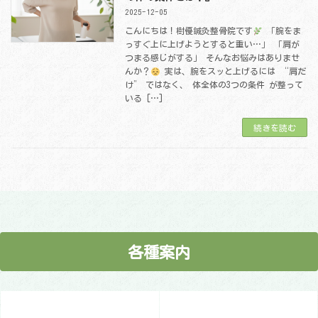
2025-12-05
こんにちは！樹優鍼灸整骨院です
「腕をま
っすぐ上に上げようとすると重い…」 「肩が
つまる感じがする」 そんなお悩みはありませ
んか？
実は、腕をスッと上げるには “肩だ
け” ではなく、 体全体の3つの条件 が整って
いる […]
続きを読む
各種案内