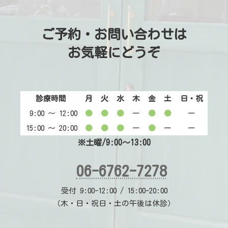
ご予約・お問い合わせは
お気軽にどうぞ
診療時間
月
火
水
木
金
土
日・祝
9:00 〜 12:00
●
●
●
ー
●
●
ー
15:00 〜 20:00
●
●
●
ー
●
ー
ー
※土曜/9:00～13:00
06-6762-7278
受付 9:00-12:00 / 15:00-20:00
（木・日・祝日・土の午後は休診）