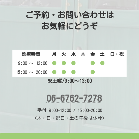
ご予約・お問い合わせは
お気軽にどうぞ
診療時間
月
火
水
木
金
土
日・祝
9:00 〜 12:00
●
●
●
ー
●
●
ー
15:00 〜 20:00
●
●
●
ー
●
ー
ー
※土曜/9:00～13:00
06-6762-7278
受付 9:00-12:00 / 15:00-20:00
（木・日・祝日・土の午後は休診）