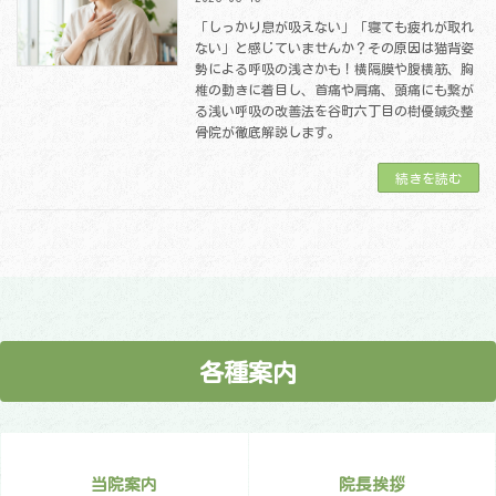
「しっかり息が吸えない」「寝ても疲れが取れ
ない」と感じていませんか？その原因は猫背姿
勢による呼吸の浅さかも！横隔膜や腹横筋、胸
椎の動きに着目し、首痛や肩痛、頭痛にも繋が
る浅い呼吸の改善法を谷町六丁目の樹優鍼灸整
骨院が徹底解説します。
続きを読む
各種案内
当院案内
院長挨拶