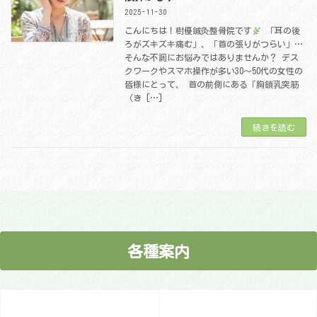
2025-11-30
こんにちは！樹優鍼灸整骨院です
「耳の後
ろがズキズキ痛む」、「首の張りがつらい」…
そんな不調にお悩みではありませんか？ デス
クワークやスマホ操作が多い30〜50代の女性の
皆様にとって、 首の前側にある「胸鎖乳突筋
（き […]
続きを読む
各種案内