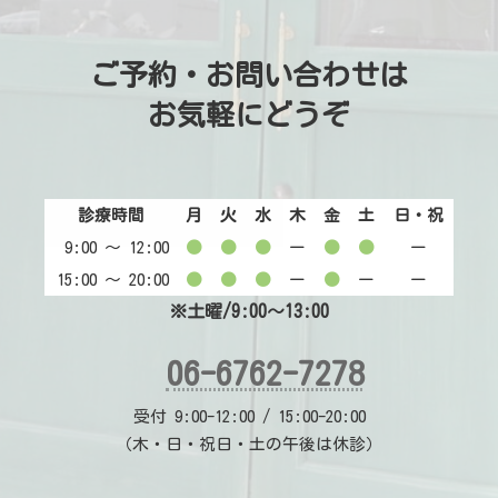
ご予約・お問い合わせは
お気軽にどうぞ
診療時間
月
火
水
木
金
土
日・祝
9:00 〜 12:00
●
●
●
ー
●
●
ー
15:00 〜 20:00
●
●
●
ー
●
ー
ー
※土曜/9:00～13:00
06-6762-7278
受付 9:00-12:00 / 15:00-20:00
（木・日・祝日・土の午後は休診）