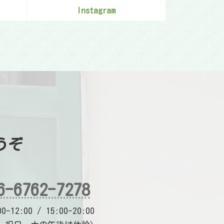
Instagram
うぞ
6-6762-7278
-12:00 / 15:00-20:00