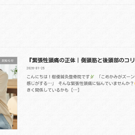
『緊張性頭痛の正体｜側頭筋と後頭部のコ
お知らせ
2026-01-25
こんにちは！樹優鍼灸整骨院です
「こめかみがズーン
感じがする…」 そんな緊張性頭痛に悩んでいませんか？
きく関係しているかも […]