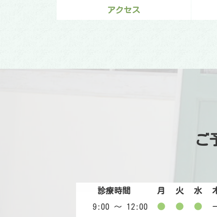
アクセス
ご
診療時間
月
火
水
9:00 〜 12:00
●
●
●