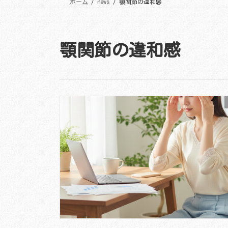
ホーム
news
顎関節の違和感
顎関節の違和感