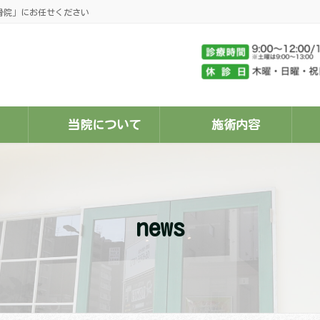
骨院」にお任せください
当院について
施術内容
news