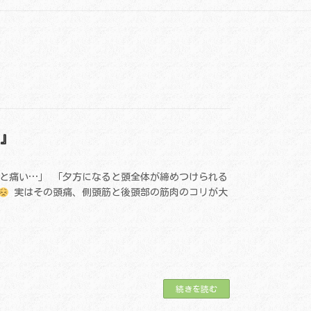
リ』
と痛い…」 「夕方になると頭全体が締めつけられる
実はその頭痛、側頭筋と後頭部の筋肉のコリが大
続きを読む