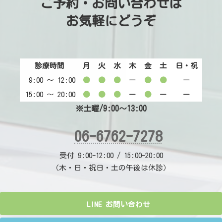
ご予約・お問い合わせは
お気軽にどうぞ
診療時間
月
火
水
木
金
土
日・祝
9:00 〜 12:00
●
●
●
ー
●
●
ー
15:00 〜 20:00
●
●
●
ー
●
ー
ー
※土曜/9:00～13:00
06-6762-7278
受付 9:00-12:00 / 15:00-20:00
（木・日・祝日・土の午後は休診）
LINE お問い合わせ