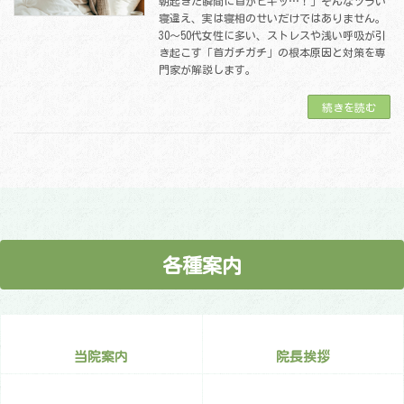
朝起きた瞬間に首がピキッ…！」そんなツラい
寝違え、実は寝相のせいだけではありません。
30〜50代女性に多い、ストレスや浅い呼吸が引
き起こす「首ガチガチ」の根本原因と対策を専
門家が解説します。
続きを読む
各種案内
当院案内
院長挨拶