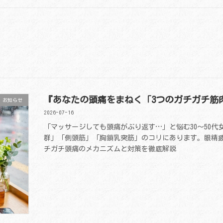
『あなたの頭痛をまねく「3つのガチガチ筋
お知らせ
2026-07-16
「マッサージしても頭痛がぶり返す…」と悩む30〜50
群」「側頭筋」「胸鎖乳突筋」のコリにあります。眼精
チガチ頭痛のメカニズムと対策を徹底解説