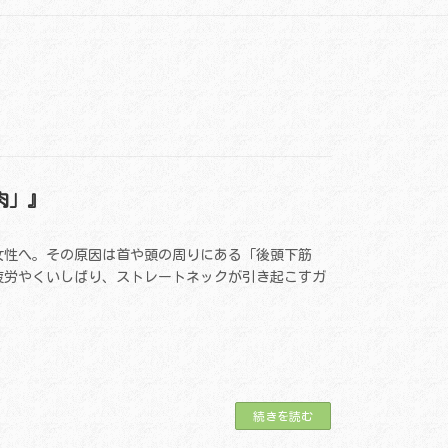
肉」』
代女性へ。その原因は首や頭の周りにある「後頭下筋
疲労やくいしばり、ストレートネックが引き起こすガ
続きを読む