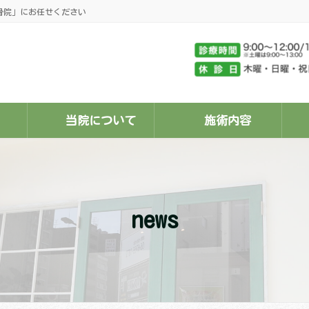
骨院」にお任せください
当院について
施術内容
news