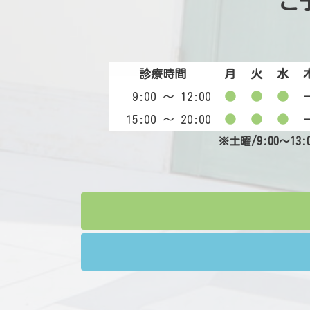
ご
診療時間
月
火
水
9:00 〜 12:00
●
●
●
15:00 〜 20:00
●
●
●
※土曜/9:00～13: