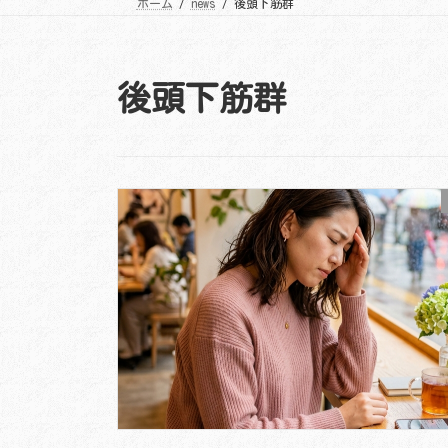
ホーム
news
後頭下筋群
後頭下筋群