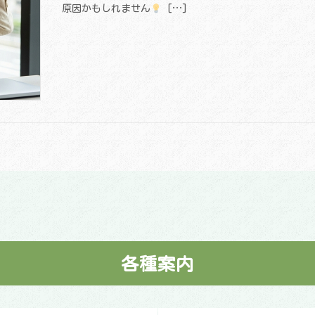
原因かもしれません
[…]
各種案内