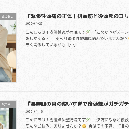
『緊張性頭痛の正体｜側頭筋と後頭部のコ
お知らせ
2026-01-25
こんにちは！樹優鍼灸整骨院です
「こめかみがズーン
感じがする…」 そんな緊張性頭痛に悩んでいませんか？
きく関係しているかも […]
『長時間の目の使いすぎで後頭部がガチガ
お知らせ
2026-01-18
こんにちは！樹優鍼灸整骨院です
「夕方になると後頭
そんなお悩み、ありませんか？
実はその不調、“目の