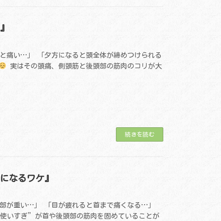
リ』
と痛い…」 「夕方になると頭全体が締めつけられる
実はその頭痛、側頭筋と後頭部の筋肉のコリが大
続きを読む
チになるワケ』
部が重い…」 「目が疲れると首まで痛くなる…」
使いすぎ”が首や後頭部の筋肉を固めていることが